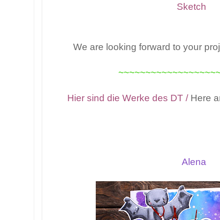
Sketch
We are looking forward to your pro
~~~~~~~~~~~~~~~~~~
Hier sind die Werke des DT /
Here ar
Alena