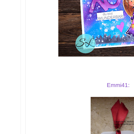
Emmi41: