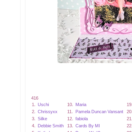
416
1.
Uschi
10.
Maria
19
2.
Chrissyxx
11.
Pamela Duncan Vansant
20
3.
Silke
12.
fabiola
21
4.
Debbie Smith
13.
Cards By MI
22