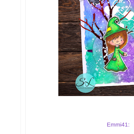
Emmi41: