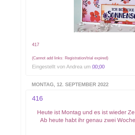
417
(Cannot add links: Registration/trial expired)
Eingestellt von
Andrea
um
00:00
MONTAG, 12. SEPTEMBER 2022
416
Heute ist Montag und es ist wieder Zei
Ab heute habt ihr genau zwei Woche